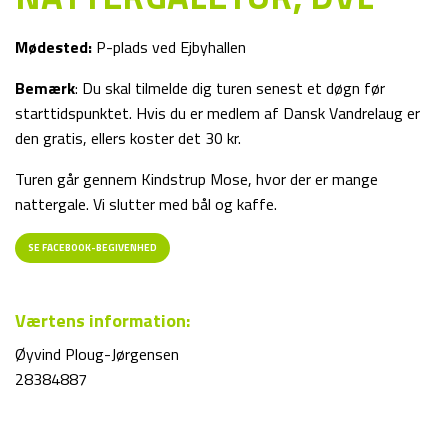
Mødested:
P-plads ved Ejbyhallen
Bemærk
: Du skal tilmelde dig turen senest et døgn før
starttidspunktet. Hvis du er medlem af Dansk Vandrelaug er
den gratis, ellers koster det 30 kr.
Turen går gennem Kindstrup Mose, hvor der er mange
nattergale. Vi slutter med bål og kaffe.
SE FACEBOOK-BEGIVENHED
Værtens information:
Øyvind Ploug-Jørgensen
28384887