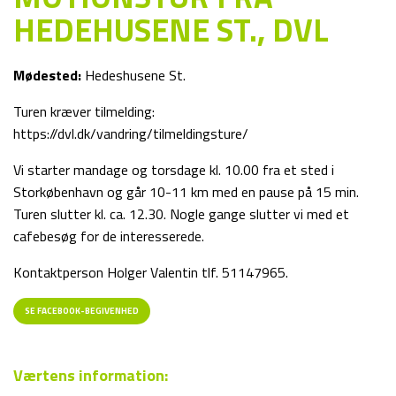
HEDEHUSENE ST., DVL
Mødested:
Hedeshusene St.
Turen kræver tilmelding:
https://dvl.dk/vandring/tilmeldingsture/
Vi starter mandage og torsdage kl. 10.00 fra et sted i
Storkøbenhavn og går 10-11 km med en pause på 15 min.
Turen slutter kl. ca. 12.30. Nogle gange slutter vi med et
cafebesøg for de interesserede.
Kontaktperson Holger Valentin tlf. 51147965.
SE FACEBOOK-BEGIVENHED
Værtens information: