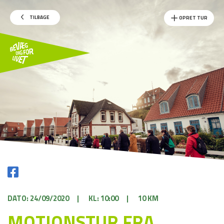
TILBAGE
OPRET TUR
DATO: 24/09/2020
|
KL: 10:00
|
10 KM
MOTIONSTUR FRA