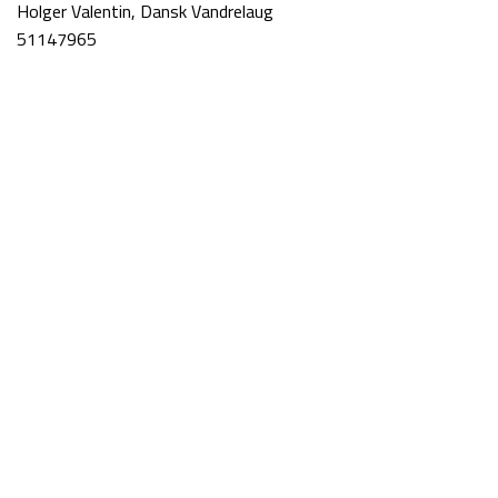
Holger Valentin, Dansk Vandrelaug
51147965