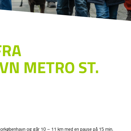
FRA
VN METRO ST.
 Storkøbenhavn og går 10 – 11 km med en pause på 15 min.