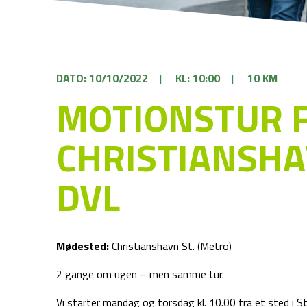
DATO: 10/10/2022
|
KL: 10:00
|
10 KM
MOTIONSTUR 
CHRISTIANSHA
DVL
Mødested:
Christianshavn St. (Metro)
2 gange om ugen – men samme tur.
Vi starter mandag og torsdag kl. 10.00 fra et sted i