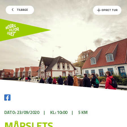
TILBAGE
OPRET TUR
DATO: 23/09/2020
|
KL: 10:00
|
5 KM
MÅRSLETS