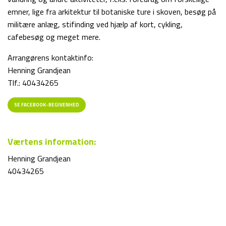
emner, lige fra arkitektur til botaniske ture i skoven, besøg på
militære anlæg, stifinding ved hjælp af kort, cykling,
cafebesøg og meget mere.
Arrangørens kontaktinfo:
Henning Grandjean
Tlf.: 40434265
SE FACEBOOK-BEGIVENHED
Værtens information:
Henning Grandjean
40434265