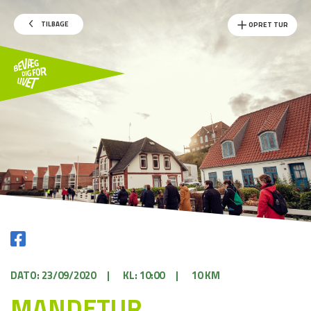
TILBAGE
OPRET TUR
DATO: 23/09/2020
|
KL: 10:00
|
10 KM
MANDETUR