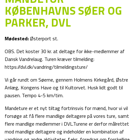
KØBENHAVNS SØER OG
PARKER, DVL
Mødested:
Østerport st.
OBS. Det koster 30 kr. at deltage for ikke-medlemmer af
Dansk Vandrelaug. Turen kræver tilmelding:
https://dvl.dk/vandring/tilmeldingsture/
Vi går rundt om Søerne, gennem Holmens Kirkegård, Østre
Anlæg, Kongens Have og til Kultorvet. Husk lidt godt til
pausen. Tempo 4-5 km/tim.
Mandeture er et nyt tiltag fortrinsvis for mænd, hvor vi vil
forsøge at få flere mandlige deltagere på vores ture, samt
flere mandlige medlemmer i DVL.Turene er derfor målrettet
mod mandlige deltagere og indeholder en kombination af
vandring og andre aktiviteter, f.eks. foredrag om forskellige