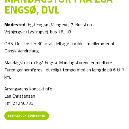
ENGSØ, DVL
Mødested:
Egå Engsø, Viengevej 7. Busstop
Vejlbjergvej/Lystrupvej, bus 16, 18
OBS. Det koster 30 kr. at deltage for ikke-medlemmer af
Dansk Vandrelaug.
Mandagstur fra Egå Engsø. Mandagsturene er rundture.
Turen gennemføres i et roligt tempo med en længde på 6 til 7
km.
Arrangørens kontaktinfo:
Lea Christensen
Tlf.: 21240735
SE FACEBOOK-BEGIVENHED