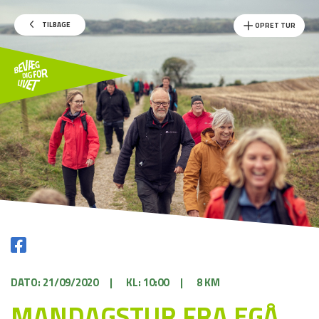
TILBAGE
OPRET TUR
DATO: 21/09/2020
|
KL: 10:00
|
8 KM
MANDAGSTUR FRA EGÅ