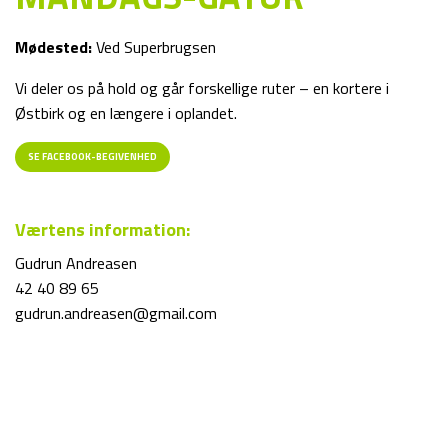
Mødested:
Ved Superbrugsen
Vi deler os på hold og går forskellige ruter – en kortere i
Østbirk og en længere i oplandet.
SE FACEBOOK-BEGIVENHED
Værtens information:
Gudrun Andreasen
42 40 89 65
gudrun.andreasen@gmail.com