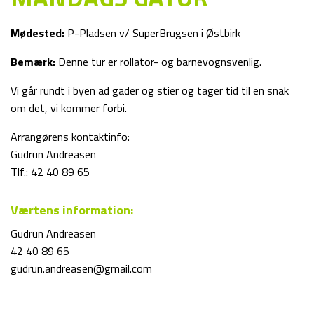
Mødested:
P-Pladsen v/ SuperBrugsen i Østbirk
Bemærk:
Denne tur er rollator- og barnevognsvenlig.
Vi går rundt i byen ad gader og stier og tager tid til en snak
om det, vi kommer forbi.
Arrangørens kontaktinfo:
Gudrun Andreasen
Tlf.: 42 40 89 65
Værtens information:
Gudrun Andreasen
42 40 89 65
gudrun.andreasen@gmail.com