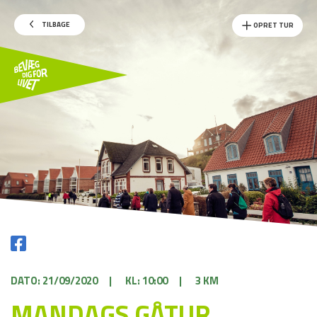
TILBAGE
OPRET TUR
DATO: 21/09/2020
|
KL: 10:00
|
3 KM
MANDAGS GÅTUR