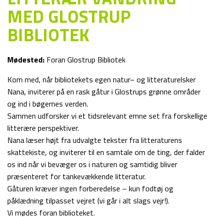
MED GLOSTRUP
BIBLIOTEK
Mødested:
Foran Glostrup Bibliotek
Kom med, når bibliotekets egen natur– og litteraturelsker
Nana, inviterer på en rask gåtur i Glostrups grønne områder
og ind i bøgernes verden.
Sammen udforsker vi et tidsrelevant emne set fra forskellige
litterære perspektiver.
Nana læser højt fra udvalgte tekster fra litteraturens
skattekiste, og inviterer til en samtale om de ting, der falder
os ind når vi bevæger os i naturen og samtidig bliver
præsenteret for tankevækkende litteratur.
Gåturen kræver ingen forberedelse – kun fodtøj og
påklædning tilpasset vejret (vi går i alt slags vejr!).
Vi mødes foran biblioteket.