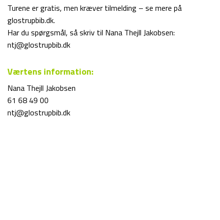
Turene er gratis, men kræver tilmelding – se mere på
glostrupbib.dk.
Har du spørgsmål, så skriv til Nana Thejll Jakobsen:
ntj@glostrupbib.dk
Værtens information:
Nana Thejll Jakobsen
61 68 49 00
ntj@glostrupbib.dk