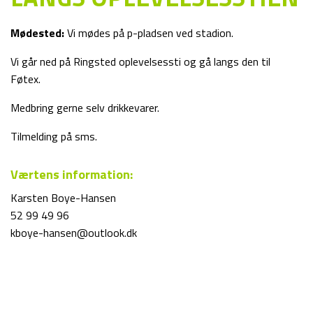
Mødested:
Vi mødes på p-pladsen ved stadion.
Vi går ned på Ringsted oplevelsessti og gå langs den til
Føtex.
Medbring gerne selv drikkevarer.
Tilmelding på sms.
Værtens information:
Karsten Boye-Hansen
52 99 49 96
kboye-hansen@outlook.dk