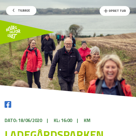
TILBAGE
OPRET TUR
DATO: 18/06/2020
|
KL: 16:00
|
KM
LADEGÅRDSPARKEN