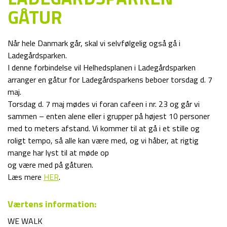
GÅTUR
Når hele Danmark går, skal vi selvfølgelig også gå i
Ladegårdsparken.
I denne forbindelse vil Helhedsplanen i Ladegårdsparken
arranger en gåtur for Ladegårdsparkens beboer torsdag d. 7
maj.
Torsdag d. 7 maj mødes vi foran cafeen i nr. 23 og går vi
sammen – enten alene eller i grupper på højest 10 personer
med to meters afstand. Vi kommer til at gå i et stille og
roligt tempo, så alle kan være med, og vi håber, at rigtig
mange har lyst til at møde op
og være med på gåturen.
Læs mere
HER
.
Værtens information:
WE WALK