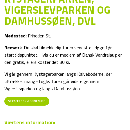
VIGERSLEVPARKEN OG
DAMHUSSØEN, DVL
Mødested:
Friheden St.
Bemærk
: Du skal tilmelde dig turen senest et døgn før
starttidspunktet. Hvis du er medlem af Dansk Vandrelaug er
den gratis, ellers koster det 30 kr.
Vi går gennem Kystagerparken langs Kalveboderne, der
tiltrækker mange fugle. Turen går videre gennem
Vigerslevparken og langs Damhussøen.
SE FACEBOOK-BEGIVENHED
Værtens information: