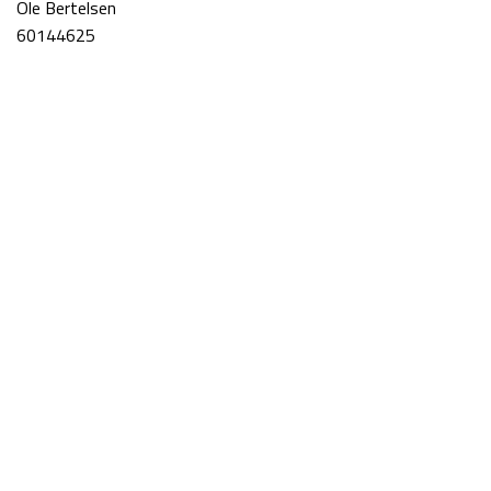
Ole Bertelsen
60144625