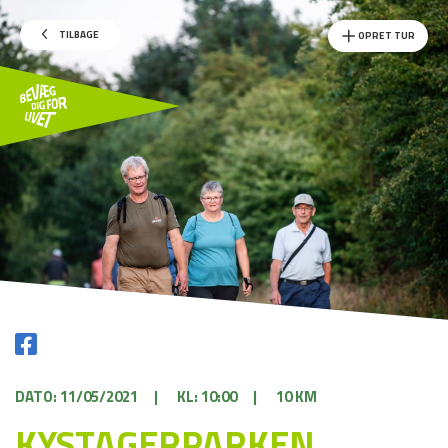
TILBAGE
OPRET TUR
DATO: 11/05/2021
|
KL: 10:00
|
10 KM
KYSTAGERPARKEN,