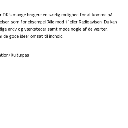
er
DR
’s mange brugere en særlig mulighed for at komme på
elser, som for eksempel ’Alle mod 1’ eller Radioavisen. Du kan
ldige arkiv og værksteder samt møde nogle af de værter,
r de gode ideer omsat til indhold.
ation/Kulturpas