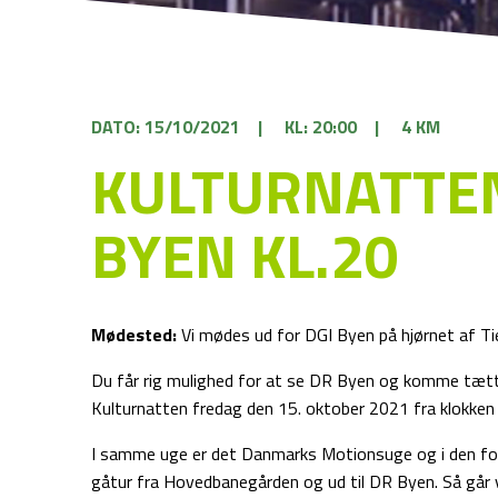
DATO: 15/10/2021
|
KL: 20:00
|
4 KM
KULTURNATTEN
BYEN KL.20
Mødested:
Vi mødes ud for DGI Byen på hjørnet af T
Du får rig mulighed for at se
DR
Byen og komme tætt
Kulturnatten fredag den 15. oktober 2021 fra klokken 
I samme uge er det Danmarks Motionsuge og i den fo
gåtur fra Hovedbanegården og ud til DR Byen. Så går v