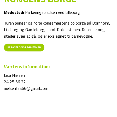
Mødested:
Parkeringspladsen ved Lilleborg
Turen bringer os forbi kongemagtens to borge på Bornholm,
Lilleborg og Gamleborg, samt Rokkestenen. Ruten er nogle
steder svær at gå, og er ikke egnet til barnevogne.
SE FACEBOOK-BEGIVENHED
Værtens information:
Lisa Nielsen
24 25 56 22
nielsenlisa66@gmail.com