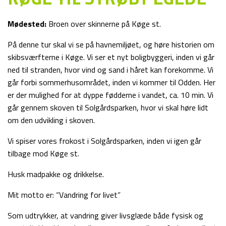
Mødested:
Broen over skinnerne på Køge st.
På denne tur skal vi se på havnemiljøet, og høre historien om
skibsværfterne i Køge. Vi ser et nyt boligbyggeri, inden vi går
ned til stranden, hvor vind og sand i håret kan forekomme. Vi
går forbi sommerhusområdet, inden vi kommer til Odden. Her
er der mulighed for at dyppe fødderne i vandet, ca. 10 min. Vi
går gennem skoven til Solgårdsparken, hvor vi skal høre lidt
om den udvikling i skoven.
Vi spiser vores frokost i Solgårdsparken, inden vi igen går
tilbage mod Køge st.
Husk madpakke og drikkelse.
Mit motto er: “Vandring for livet”
Som udtrykker, at vandring giver livsglæde både fysisk og