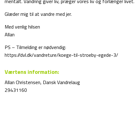
mentalt. Vandring giver liv, præger vores liv og forlænger livet.
Glæder mig til at vandre med jer.
Med venlig hilsen
Allan
PS – Tilmelding er nødvendig:
https://dvl.dk/vandreture/koege-til-stroeby-egede-3/
Værtens information:
Allan Christensen, Dansk Vandrelaug
29431160