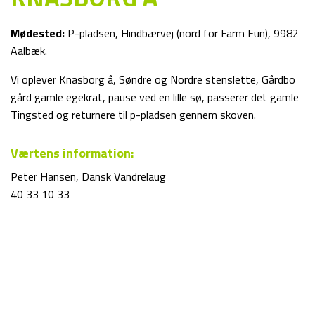
Mødested:
P-pladsen, Hindbærvej (nord for Farm Fun), 9982
Aalbæk.
Vi oplever Knasborg å, Søndre og Nordre stenslette, Gårdbo
gård gamle egekrat, pause ved en lille sø, passerer det gamle
Tingsted og returnere til p-pladsen gennem skoven.
Værtens information:
Peter Hansen, Dansk Vandrelaug
40 33 10 33