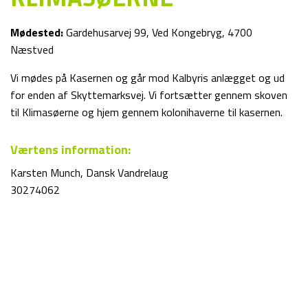
Mødested:
Gardehusarvej 99, Ved Kongebryg, 4700
Næstved
Vi mødes på Kasernen og går mod Kalbyris anlægget og ud
for enden af Skyttemarksvej. Vi fortsætter gennem skoven
til Klimasøerne og hjem gennem kolonihaverne til kasernen.
Værtens information:
Karsten Munch, Dansk Vandrelaug
30274062