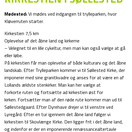
Mødested:
Vi mødes ved indgangen til trylleparken, hvor
Kløverruten starter.
Kirkestien 7,5 km
Oplevelse af det åbne land og kirkerne
– Velegnet til en lille cykeltur, men man kan også vælge at gå
eller løbe.
På kirkestien får man oplevelse af både kulturarv og det åbne
landskab. Efter Trylleparken kommer vi til Søllested Kirke, der
imponerer med sine granitkvadre og anses for at være en af
Lollands ældste stenkirker. Man kan her vælge at
forkorte ruten og fortsætte ad kirkestien øst for
kirken. Fortsætter man af den røde rute kommer man ud til
Søllestedgaard. Efter Dyrehave drejer vi til venstre ved
Lyregård. Efter en tur igennem det åbne land følger vi
kirkestien til Skovlænge Kirke. Den ligger frit i det åbne land,
og indenfor er der en imponerende renæssancealtertavle