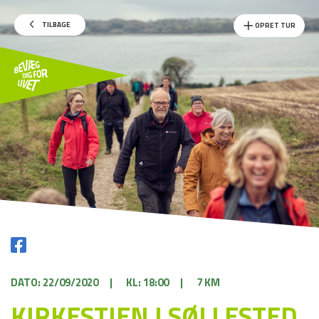
TILBAGE
OPRET TUR
DATO: 22/09/2020
|
KL: 18:00
|
7 KM
KIRKESTIEN I SØLLESTED