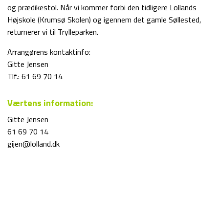
og prædikestol. Når vi kommer forbi den tidligere Lollands
Højskole (Krumsø Skolen) og igennem det gamle Søllested,
returnerer vi til Trylleparken.
Arrangørens kontaktinfo:
Gitte Jensen
Tlf.: 61 69 70 14
Værtens information:
Gitte Jensen
61 69 70 14
gijen@lolland.dk