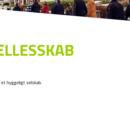
ÆLLESSKAB
r et hyggeligt selskab.