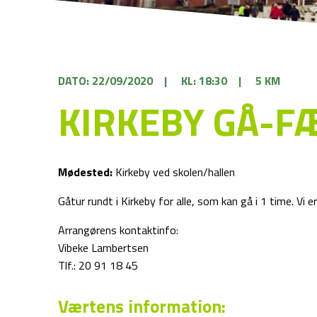
DATO: 22/09/2020
|
KL: 18:30
|
5 KM
KIRKEBY GÅ-F
Mødested:
Kirkeby ved skolen/hallen
Gåtur rundt i Kirkeby for alle, som kan gå i 1 time. Vi e
Arrangørens kontaktinfo:
Vibeke Lambertsen
Tlf.: 20 91 18 45
Værtens information: