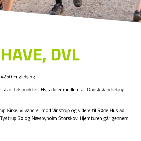
HAVE, DVL
 4250 Fuglebjerg
før starttidspunktet. Hvis du er medlem af Dansk Vandrelaug
p Kirke. Vi vandrer mod Vinstrup og videre til Røde Hus ad
il Tystrup Sø og Næsbyholm Storskov. Hjemturen går gennem