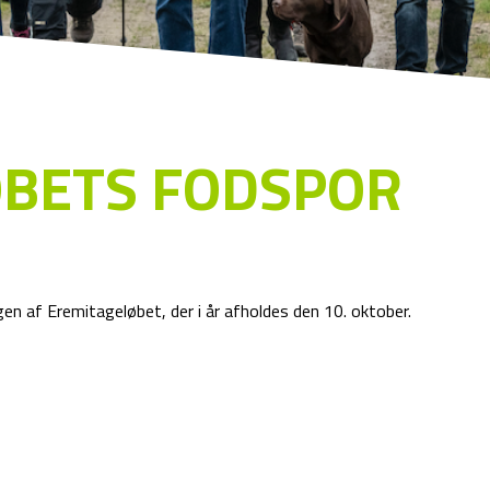
ØBETS FODSPOR
gen af Eremitageløbet, der i år afholdes den 10. oktober.