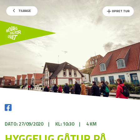
TILBAGE
OPRET TUR
DATO: 27/09/2020
|
KL: 10:30
|
4 KM
HYGGELIG GÅTUR PÅ