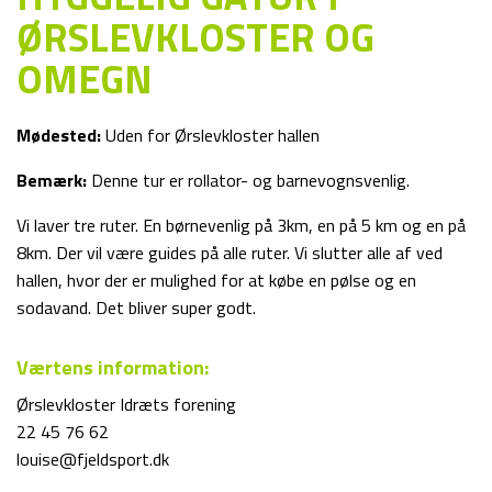
ØRSLEVKLOSTER OG
OMEGN
Mødested:
Uden for Ørslevkloster hallen
Bemærk:
Denne tur er rollator- og barnevognsvenlig.
Vi laver tre ruter. En børnevenlig på 3km, en på 5 km og en på
8km. Der vil være guides på alle ruter. Vi slutter alle af ved
hallen, hvor der er mulighed for at købe en pølse og en
sodavand. Det bliver super godt.
Værtens information:
Ørslevkloster Idræts forening
22 45 76 62
louise@fjeldsport.dk