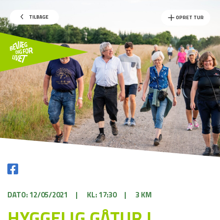
TILBAGE
OPRET TUR
DATO: 12/05/2021
|
KL: 17:30
|
3 KM
HYGGELIG GÅTUR I