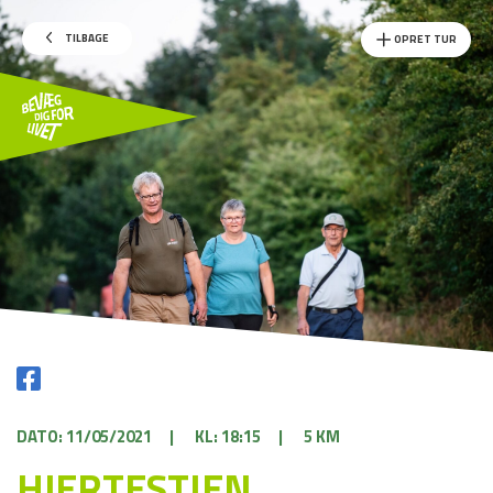
TILBAGE
OPRET TUR
DATO: 11/05/2021
|
KL: 18:15
|
5 KM
HJERTESTIEN