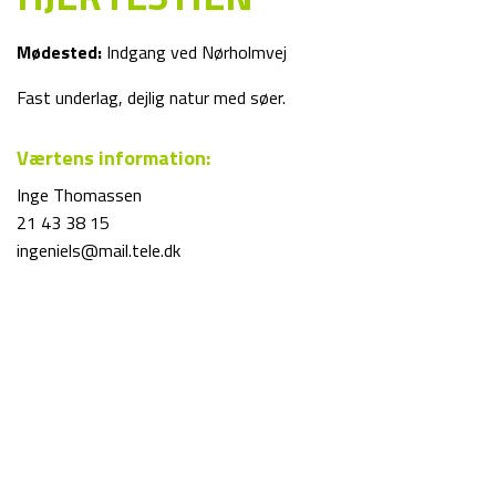
Mødested:
Indgang ved Nørholmvej
Fast underlag, dejlig natur med søer.
Værtens information:
Inge Thomassen
21 43 38 15
ingeniels@mail.tele.dk