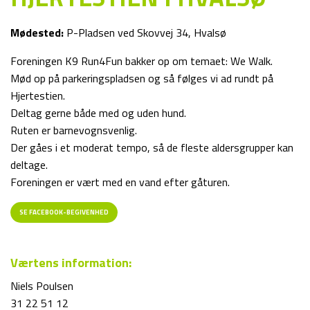
Mødested:
P-Pladsen ved Skovvej 34, Hvalsø
Foreningen K9 Run4Fun bakker op om temaet: We Walk.
Mød op på parkeringspladsen og så følges vi ad rundt på
Hjertestien.
Deltag gerne både med og uden hund.
Ruten er barnevognsvenlig.
Der gåes i et moderat tempo, så de fleste aldersgrupper kan
deltage.
Foreningen er vært med en vand efter gåturen.
SE FACEBOOK-BEGIVENHED
Værtens information:
Niels Poulsen
31 22 51 12