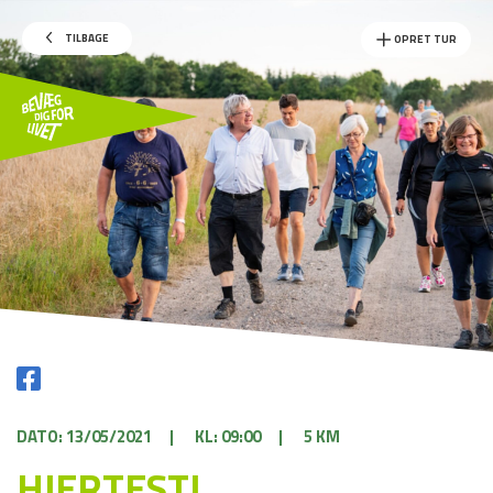
TILBAGE
OPRET TUR
DATO: 13/05/2021
|
KL: 09:00
|
5 KM
HJERTESTI