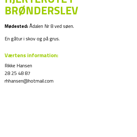
BRØNDERSLEV
Mødested:
Ådalen Nr 8 ved søen.
En gåtur i skov og på grus.
Værtens information:
Rikke Hansen
28 25 48 87
rhhansen@hotmail.com