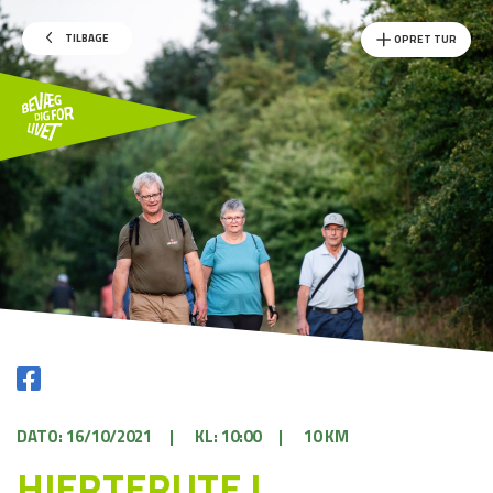
TILBAGE
OPRET TUR
DATO: 16/10/2021
|
KL: 10:00
|
10 KM
HJERTERUTE I