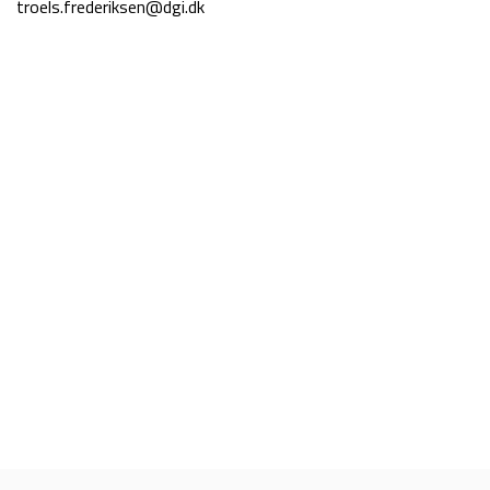
troels.frederiksen@dgi.dk