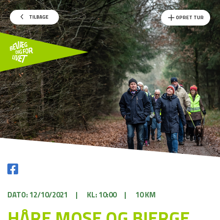
TILBAGE
OPRET TUR
DATO: 12/10/2021
|
KL: 10:00
|
10 KM
HÅRE MOSE OG BJERGE