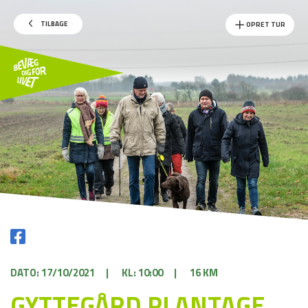
TILBAGE
OPRET TUR
DATO: 17/10/2021
|
KL: 10:00
|
16 KM
GYTTEGÅRD PLANTAGE