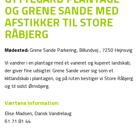
OG GRENE SANDE MED
AFSTIKKER TIL STORE
RÅBJERG
Mødested:
Grene Sande Parkering, Billundvej , 7250 Hejnsvig
Vi vandrer i en plantage med et varieret og kuperet landskab,
der giver fine udsigter. Grene Sande viser sig som et
klitlandskab i plantagen, og på ruten bestiger vi Store Råbjerg
og til sidst Ørnsbjerg.
Værtens information:
Elise Madsen, Dansk Vandrelaug
61 71 81 44