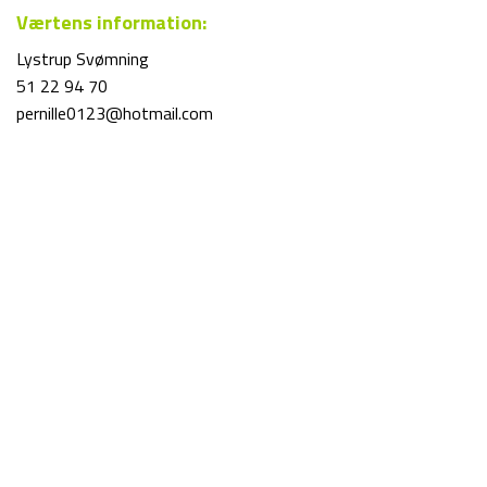
Værtens information:
Lystrup Svømning
51 22 94 70
pernille0123@hotmail.com