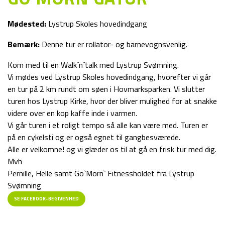
Mødested:
Lystrup Skoles hovedindgang
Bemærk:
Denne tur er rollator- og barnevognsvenlig.
Kom med til en Walk´n´talk med Lystrup Svømning.
Vi mødes ved Lystrup Skoles hovedindgang, hvorefter vi går
en tur på 2 km rundt om søen i Hovmarksparken. Vi slutter
turen hos Lystrup Kirke, hvor der bliver mulighed for at snakke
videre over en kop kaffe inde i varmen.
Vi går turen i et roligt tempo så alle kan være med. Turen er
på en cykelsti og er også egnet til gangbesværede.
Alle er velkomne! og vi glæder os til at gå en frisk tur med dig.
Mvh
Pernille, Helle samt Go`Morn` Fitnessholdet fra Lystrup
Svømning
SE FACEBOOK-BEGIVENHED