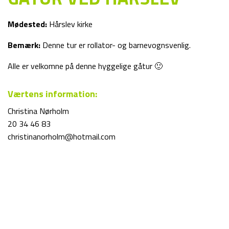
Mødested:
Hårslev kirke
Bemærk:
Denne tur er rollator- og barnevognsvenlig.
Alle er velkomne på denne hyggelige gåtur 🙂
Værtens information:
Christina Nørholm
20 34 46 83
christinanorholm@hotmail.com