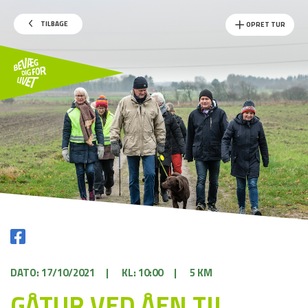
TILBAGE
OPRET TUR
DATO: 17/10/2021
|
KL: 10:00
|
5 KM
GÅTUR VED ÅEN TIL