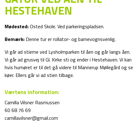
HESTEHAVEN
Mødested:
Osted Skole. Ved parkeringspladsen.
Bemærk:
Denne tur er rollator- og barnevognsvenlig.
Vi går ad stierne ved Lysholmparken til åen og går langs åen.
Vi går ad grusvej til Gl. Kirke sti og ender i Hestehaven. Vi kan
hvis humøret er til det gå videre til Mannerup Møllegård og se
køer. Ellers går vi ad stien tilbage.
Værtens information:
Camilla Vilsner Rasmussen
60 68 76 69
camillavilsner@gmail.com