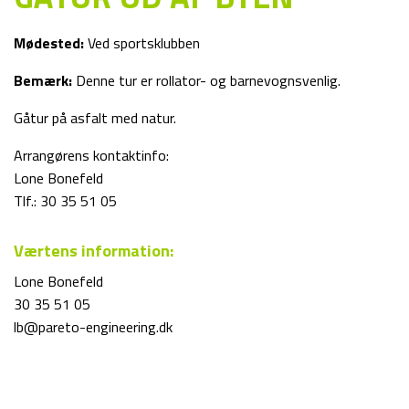
Mødested:
Ved sportsklubben
Bemærk:
Denne tur er rollator- og barnevognsvenlig.
Gåtur på asfalt med natur.
Arrangørens kontaktinfo:
Lone Bonefeld
Tlf.: 30 35 51 05
Værtens information:
Lone Bonefeld
30 35 51 05
lb@pareto-engineering.dk