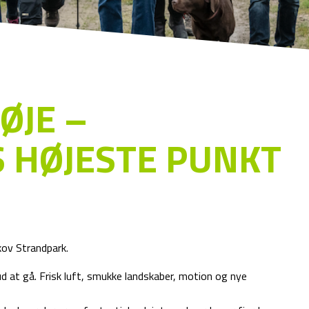
ØJE –
 HØJESTE PUNKT
ov Strandpark.
at gå. Frisk luft, smukke landskaber, motion og nye