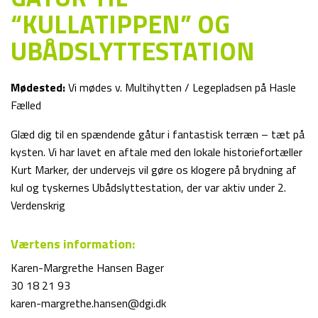
“KULLATIPPEN” OG
UBÅDSLYTTESTATION
Mødested:
Vi mødes v. Multihytten / Legepladsen på Hasle
Fælled
Glæd dig til en spændende gåtur i fantastisk terræn – tæt på
kysten. Vi har lavet en aftale med den lokale historiefortæller
Kurt Marker, der undervejs vil gøre os klogere på brydning af
kul og tyskernes Ubådslyttestation, der var aktiv under 2.
Verdenskrig
Værtens information:
Karen-Margrethe Hansen Bager
30 18 21 93
karen-margrethe.hansen@dgi.dk