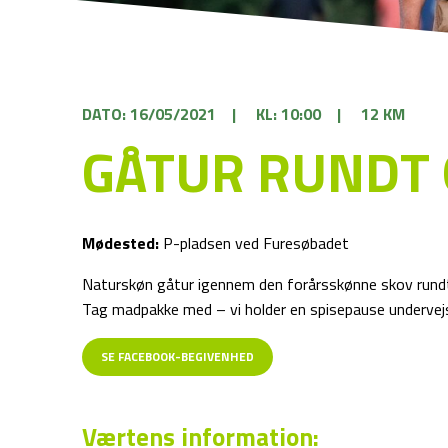
DATO: 16/05/2021
|
KL: 10:00
|
12 KM
GÅTUR RUNDT
Mødested:
P-pladsen ved Furesøbadet
Naturskøn gåtur igennem den forårsskønne skov rund
Tag madpakke med – vi holder en spisepause undervej
SE FACEBOOK-BEGIVENHED
Værtens information: