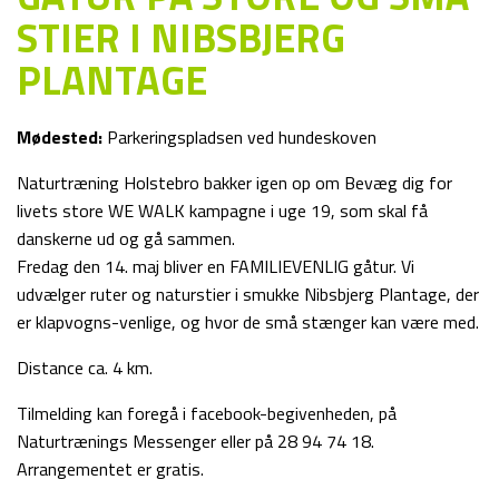
STIER I NIBSBJERG
PLANTAGE
Mødested:
Parkeringspladsen ved hundeskoven
Naturtræning Holstebro bakker igen op om Bevæg dig for
livets store WE WALK kampagne i uge 19, som skal få
danskerne ud og gå sammen.
Fredag den 14. maj bliver en FAMILIEVENLIG gåtur. Vi
udvælger ruter og naturstier i smukke Nibsbjerg Plantage, der
er klapvogns-venlige, og hvor de små stænger kan være med.
Distance ca. 4 km.
Tilmelding kan foregå i facebook-begivenheden, på
Naturtrænings Messenger eller på 28 94 74 18.
Arrangementet er gratis.