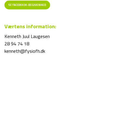
SE FACEBOOK-BEGIVENHED
Værtens information:
Kenneth Juul Laugesen
28 94 74 18
kenneth@fysiofh.dk