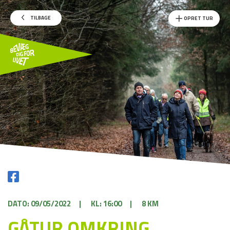
TILBAGE
OPRET TUR
DATO: 09/05/2022
|
KL: 16:00
|
8 KM
GÅTUR OMKRING