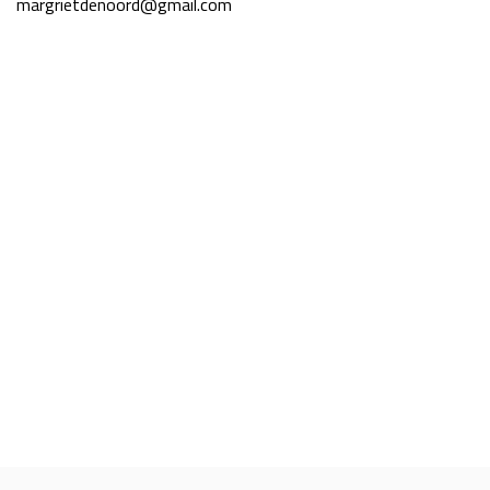
margrietdenoord@gmail.com