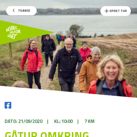
TILBAGE
OPRET TUR
DATO: 21/09/2020
|
KL: 10:00
|
7 KM
GÅTUR OMKRING