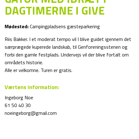
DAGTIMERNE I GIVE
Mødested:
Campingpladsens gæsteparkering
Riis Bakker. I et moderat tempo vil I blive guidet igennem det
særprægede kuperede landskab, til Genforeningsstenen og
forbi den gamle festplads. Undervejs vil der blive fortalt om
områdets historie.
Alle er velkomne. Turen er gratis.
Værtens information:
Ingeborg Noe
61 50 40 30
noeingeborg@gmail.com