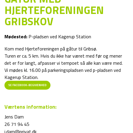
HJERTEFORENINGEN
GRIBSKOV
Mødested:
P-pladsen ved Kagerup Station
Kom med Hjerteforeningen på gåtur til Gribsø.
Turen er ca. 5 km. Hvis du ikke har været med før og mener
det er for langt, afpasser vi tempoet så alle kan være med.
Vi mødes kl. 16.00 på parkeringspladsen ved p-pladsen ved
Kagerup Station.
SE FACEBOOK-BEGIVENHED
Værtens information:
Jens Dam
26 71 94 45
j.dam@privat.dk