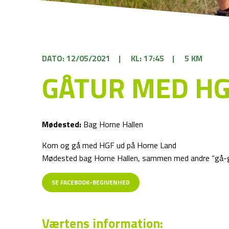
DATO: 12/05/2021
|
KL: 17:45
|
5 KM
GÅTUR MED H
Mødested:
Bag Horne Hallen
Kom og gå med HGF ud på Horne Land
Mødested bag Horne Hallen, sammen med andre “gå-
SE FACEBOOK-BEGIVENHED
Værtens information: