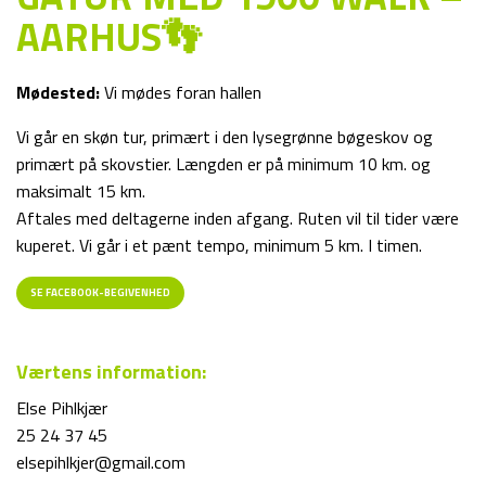
AARHUS👣
Mødested:
Vi mødes foran hallen
Vi går en skøn tur, primært i den lysegrønne bøgeskov og
primært på skovstier. Længden er på minimum 10 km. og
maksimalt 15 km.
Aftales med deltagerne inden afgang. Ruten vil til tider være
kuperet. Vi går i et pænt tempo, minimum 5 km. I timen.
SE FACEBOOK-BEGIVENHED
Værtens information:
Else Pihlkjær
25 24 37 45
elsepihlkjer@gmail.com