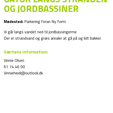
OG JORDBASSINER
Mødested:
Parkering foran Ny form
Vi går langs vandet ned til jordbassingerme
Der er strandsand og græs arealer at gå på og lidt bakker.
Værtens information:
Vinnie Olsen
61 74 46 00
Vinnieheidi@outlook.dk