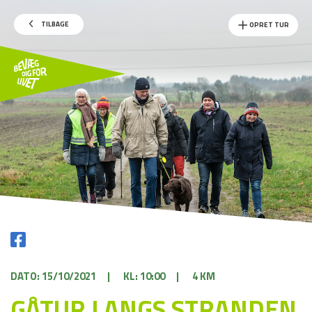
TILBAGE
OPRET TUR
DATO: 15/10/2021
|
KL: 10:00
|
4 KM
GÅTUR LANGS STRANDEN