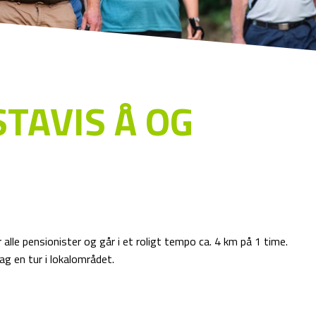
TAVIS Å OG
 alle pensionister og går i et roligt tempo ca. 4 km på 1 time.
g en tur i lokalområdet.