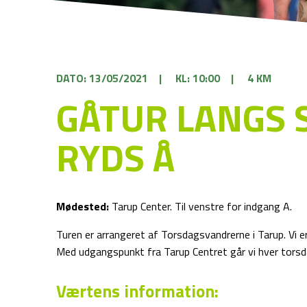
DATO: 13/05/2021
|
KL: 10:00
|
4 KM
GÅTUR LANGS S
RYDS Å
Mødested:
Tarup Center. Til venstre for indgang A.
Turen er arrangeret af Torsdagsvandrerne i Tarup. Vi er
Med udgangspunkt fra Tarup Centret går vi hver torsda
Værtens information: