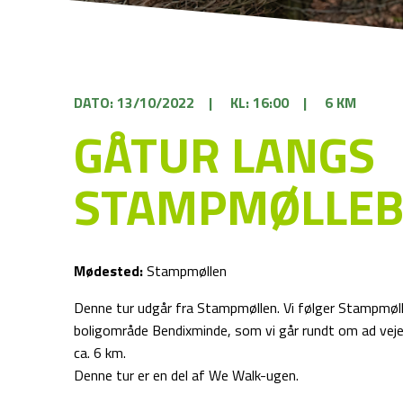
DATO: 13/10/2022
|
KL: 16:00
|
6 KM
GÅTUR LANGS
STAMPMØLLE
Mødested:
Stampmøllen
Denne tur udgår fra Stampmøllen. Vi følger Stampmøl
boligområde Bendixminde, som vi går rundt om ad veje 
ca. 6 km.
Denne tur er en del af We Walk-ugen.