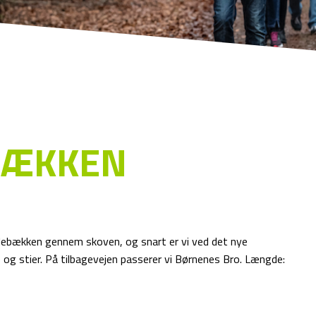
BÆKKEN
lebækken gennem skoven, og snart er vi ved det nye
og stier. På tilbagevejen passerer vi Børnenes Bro. Længde: