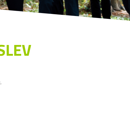
SLEV
.