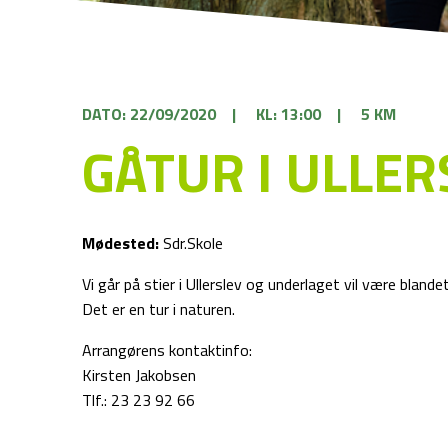
DATO: 22/09/2020
|
KL: 13:00
|
5 KM
GÅTUR I ULLER
Mødested:
Sdr.Skole
Vi går på stier i Ullerslev og underlaget vil være blandet
Det er en tur i naturen.
Arrangørens kontaktinfo:
Kirsten Jakobsen
Tlf.: 23 23 92 66