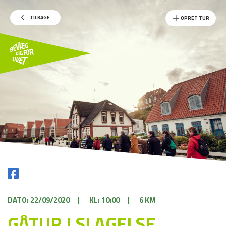
TILBAGE
OPRET TUR
DATO: 22/09/2020
|
KL: 10:00
|
6 KM
GÅTUR I SLAGELSE