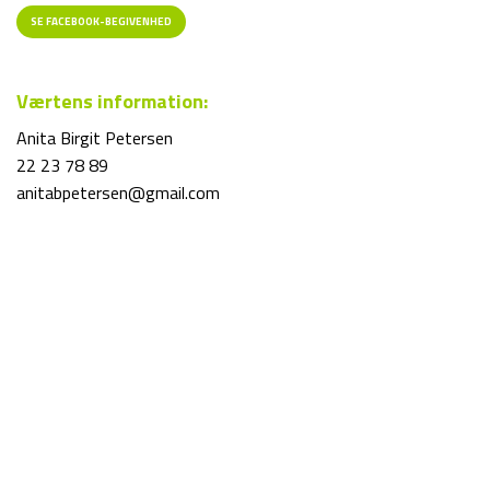
SE FACEBOOK-BEGIVENHED
Værtens information:
Anita Birgit Petersen
22 23 78 89
anitabpetersen@gmail.com